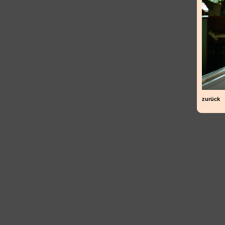
zurück