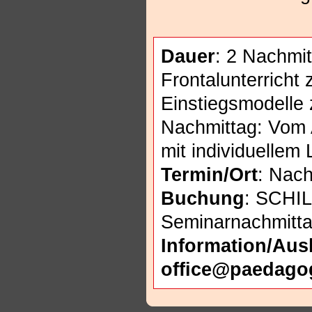
Dauer
: 2 Nachmi
Frontalunterricht 
Einstiegsmodelle 
Nachmittag: Vom 
mit individuellem 
Termin/Ort
: Nac
Buchung
: SCHIL
Seminarnachmitt
Information/Aus
office@paedago