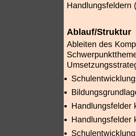
Handlungsfeldern (
Ablauf/Struktur
Ableiten des Komp
Schwerpunktthemen
Umsetzungsstrateg
Schulentwicklungs
Bildungsgrundlag
Handlungsfelder 
Handlungsfelder 
Schulentwicklung