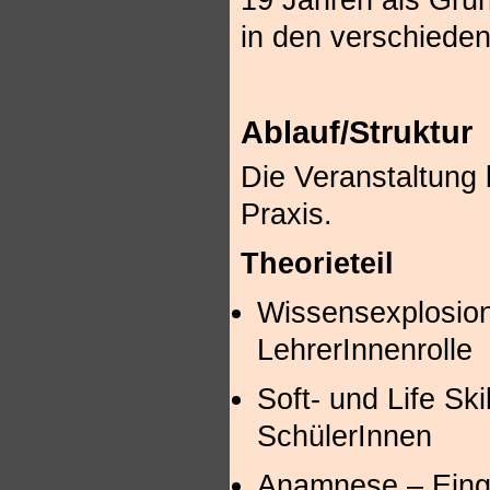
in den verschieden
Ablauf/Struktur
Die Veranstaltung 
Praxis.
Theorieteil
Wissensexplosion
LehrerInnenrolle
Soft- und Life Ski
SchülerInnen
Anamnese – Eing