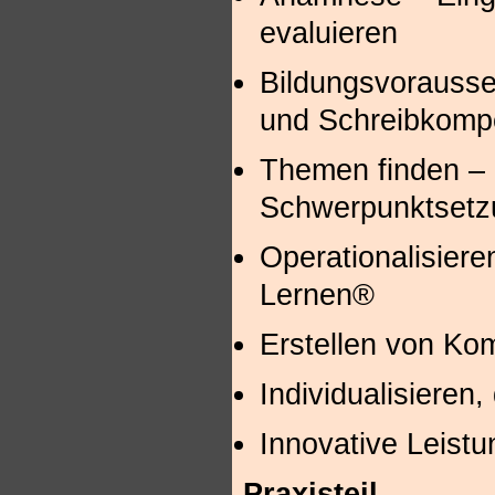
evaluieren
Bildungsvorausse
und Schreibkom
Themen finden – 
Schwerpunktsetz
Operationalisier
Lernen®
Erstellen von Ko
Individualisieren,
Innovative Leistu
Praxisteil