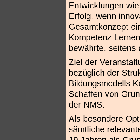
Entwicklungen wie
Erfolg, wenn innov
Gesamtkonzept ein
Kompetenz Lernen® 
bewährte, seitens
Ziel der Veranstal
bezüglich der Stru
Bildungsmodells 
Schaffen von Grun
der NMS.
Als besondere Opt
sämtliche relevant
19 Jahren als Grun