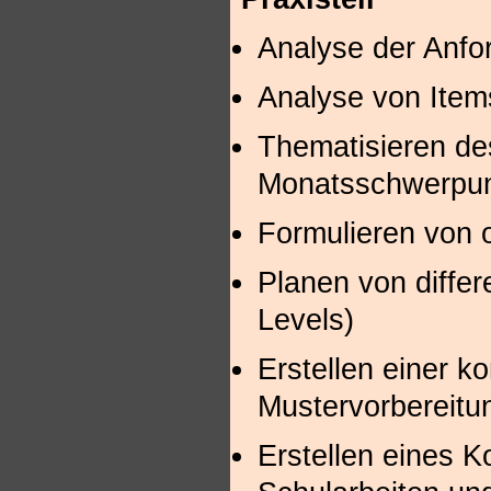
Analyse der Anfo
Analyse von Items 
Thematisieren de
Monatsschwerpu
Formulieren von o
Planen von differ
Levels)
Erstellen einer k
Mustervorbereit
Erstellen eines K