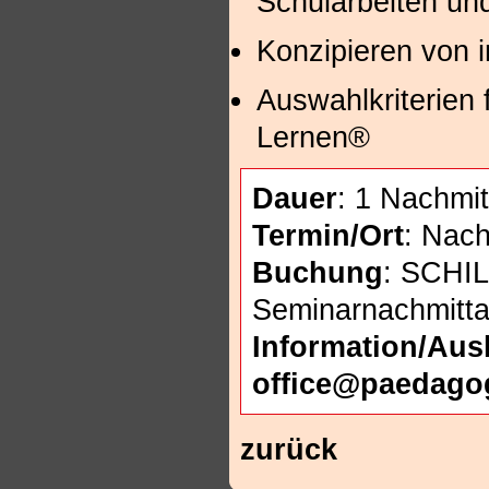
Schularbeiten un
Konzipieren von 
Auswahlkriterien 
Lernen®
Dauer
: 1 Nachmit
Termin/Ort
: Nac
Buchung
: SCHIL
Seminarnachmitt
Information/Aus
office@paedago
zurück